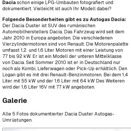
Dacia
schon einige LPG-Umbauten fotografiert und
dokumentiert. Vielleicht ist auch Ihr Modell dabei?
Folgende Besonderheiten gibt es zu Autogas Dacia:
Der Dacia Duster ist SUV des rumänischen
Automobilherstellers Dacia. Das Fahrzeug wird seit dem
Jahr 2010 in Europa angeboten. Die verschiedenen
Vierzylindermotoren sind von Renault. Die Motorenpalette
umfasst 1,2 und 1,6 Liter Motoren mit einer Leistung von
77 bis 92 kW. Er ist ein Modell der unteren Mittelklasse
von Dacia. Seit Sommer 2010 ist er in Deutschland nur
noch als Kombi, Lieferwagen oder Pick-Up erhältlich. Den
Logan gibt es mit drei Renault-Benzinmotoren. Bei dem 1,4
Liter mit 55 kW und der 1,6 Liter mit 64 kW Des Weiteren
wird der 1,6 Liter 16V mit 77 kW angeboten.
Galerie
Alle
5
Foto
s
dokumentierter
Dacia
Duster
Autogas-
Umrüstungen.