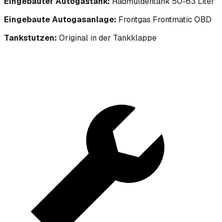
Eingebauter Autogastank:
Radmuldentank 50-63 Liter
Eingebaute Autogasanlage:
Frontgas Frontmatic OBD
Tankstutzen:
Original in der Tankklappe