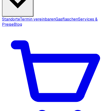
Standorte
Termin vereinbaren
Gasflaschen
Services &
Preise
Blog