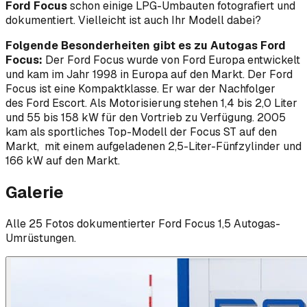
Ford Focus
schon einige LPG-Umbauten fotografiert und
dokumentiert. Vielleicht ist auch Ihr Modell dabei?
Folgende Besonderheiten gibt es zu Autogas Ford
Focus:
Der Ford Focus wurde von Ford Europa entwickelt
und kam im Jahr 1998 in Europa auf den Markt. Der Ford
Focus ist eine Kompaktklasse. Er war der Nachfolger
des Ford Escort. Als Motorisierung stehen 1,4 bis 2,0 Liter
und 55 bis 158 kW für den Vortrieb zu Verfügung. 2005
kam als sportliches Top-Modell der Focus ST auf den
Markt, mit einem aufgeladenen 2,5-Liter-Fünfzylinder und
166 kW auf den Markt.
Galerie
Alle
25
Foto
s
dokumentierter
Ford
Focus 1,5
Autogas-
Umrüstungen.