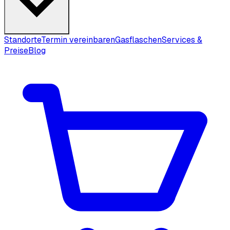
Standorte
Termin vereinbaren
Gasflaschen
Services &
Preise
Blog