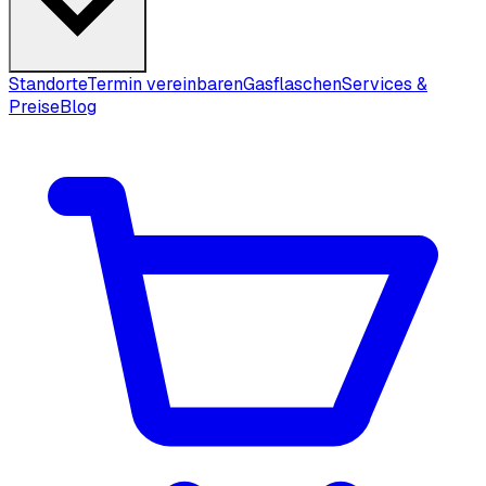
Standorte
Termin vereinbaren
Gasflaschen
Services &
Preise
Blog