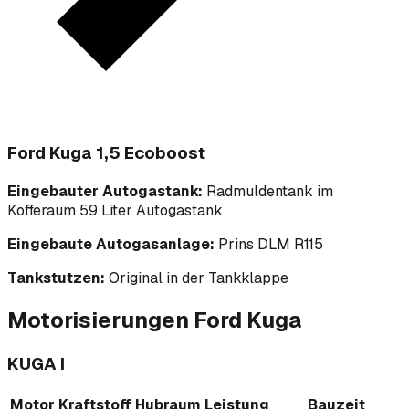
Ford Kuga 1,5 Ecoboost
Eingebauter Autogastank:
Radmuldentank im
Kofferaum 59 Liter Autogastank
Eingebaute Autogasanlage:
Prins DLM R115
Tankstutzen:
Original in der Tankklappe
Motorisierungen
Ford
Kuga
KUGA I
Motor
Kraftstoff
Hubraum
Leistung
Bauzeit