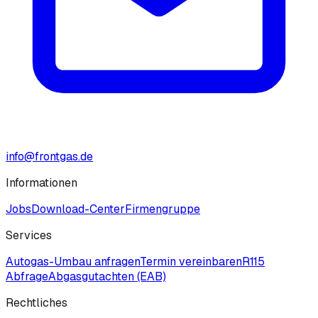
info@frontgas.de
Informationen
Jobs
Download-Center
Firmengruppe
Services
Autogas-Umbau anfragen
Termin vereinbaren
R115
Abfrage
Abgasgutachten (EAB)
Rechtliches