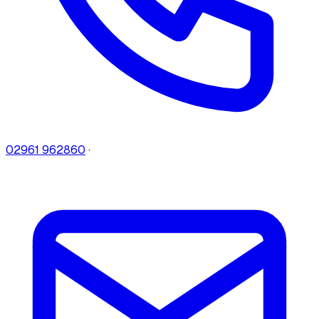
02961 962860
·