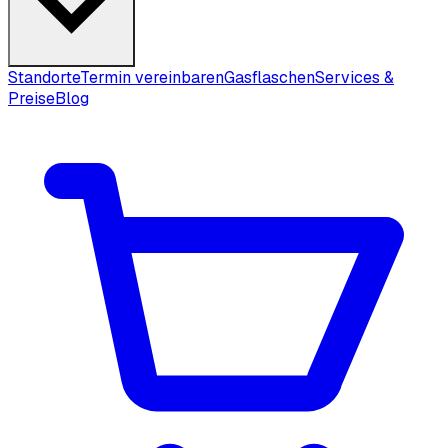
Standorte
Termin vereinbaren
Gasflaschen
Services &
Preise
Blog