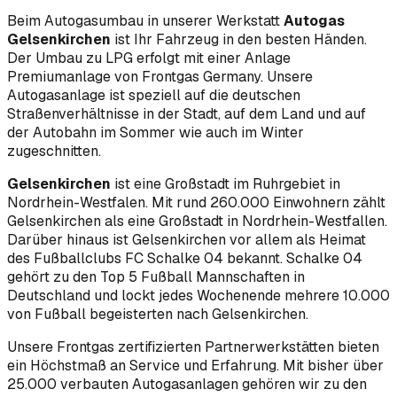
Beim Autogasumbau in unserer Werkstatt
Autogas
Gelsenkirchen
ist Ihr Fahrzeug in den besten Händen.
Der Umbau zu LPG erfolgt mit einer Anlage
Premiumanlage von Frontgas Germany. Unsere
Autogasanlage ist speziell auf die deutschen
Straßenverhältnisse in der Stadt, auf dem Land und auf
der Autobahn im Sommer wie auch im Winter
zugeschnitten.
Gelsenkirchen
ist eine Großstadt im Ruhrgebiet in
Nordrhein-Westfalen. Mit rund 260.000 Einwohnern zählt
Gelsenkirchen als eine Großstadt in Nordrhein-Westfallen.
Darüber hinaus ist Gelsenkirchen vor allem als Heimat
des Fußballclubs FC Schalke 04 bekannt. Schalke 04
gehört zu den Top 5 Fußball Mannschaften in
Deutschland und lockt jedes Wochenende mehrere 10.000
von Fußball begeisterten nach Gelsenkirchen.
Unsere Frontgas zertifizierten Partnerwerkstätten bieten
ein Höchstmaß an Service und Erfahrung. Mit bisher über
25.000 verbauten Autogasanlagen gehören wir zu den