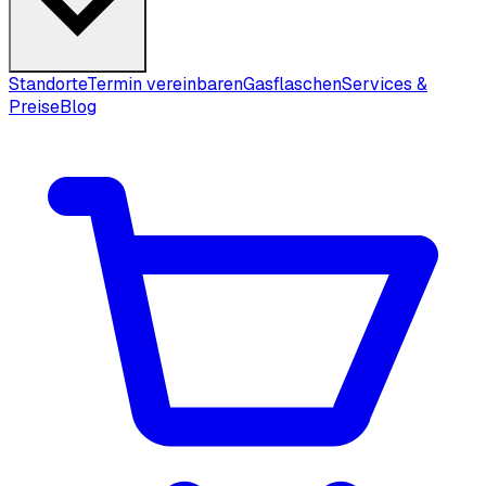
Standorte
Termin vereinbaren
Gasflaschen
Services &
Preise
Blog