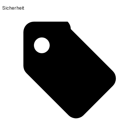
Sicherheit