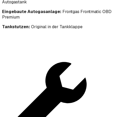
Autogastank
Eingebaute Autogasanlage:
Frontgas Frontmatic OBD
Premium
Tankstutzen:
Original in der Tankklappe