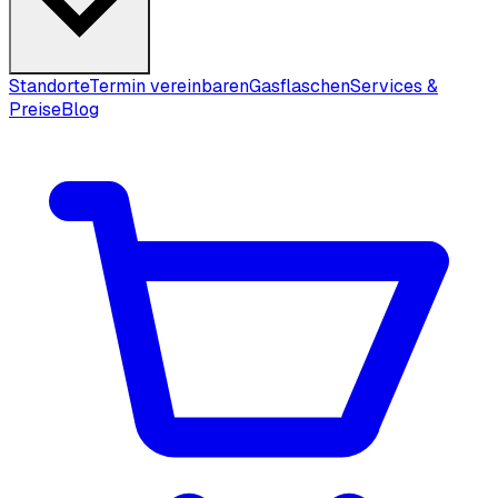
Standorte
Termin vereinbaren
Gasflaschen
Services &
Preise
Blog