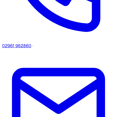
02961 962860
·