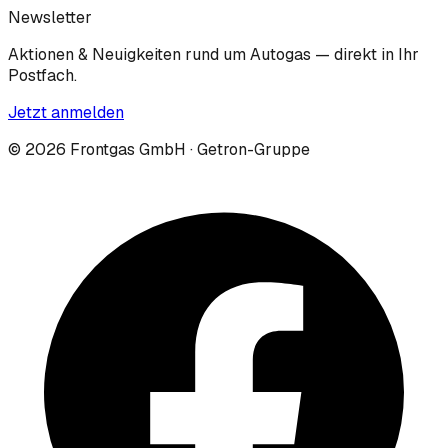
Newsletter
Aktionen & Neuigkeiten rund um Autogas — direkt in Ihr
Postfach.
Jetzt anmelden
©
2026
Frontgas GmbH · Getron-Gruppe