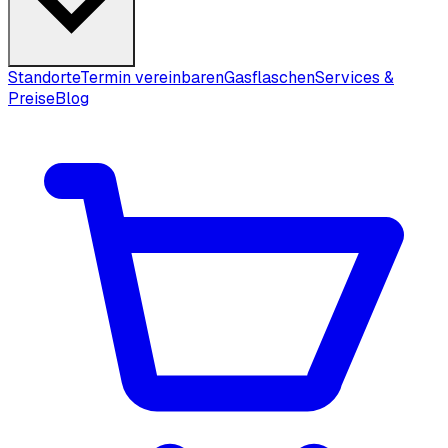
Standorte
Termin vereinbaren
Gasflaschen
Services &
Preise
Blog