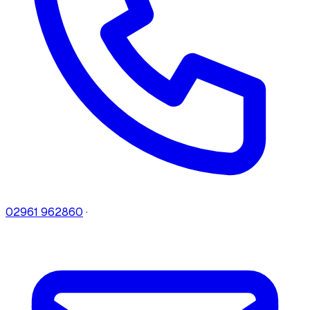
02961 962860
·