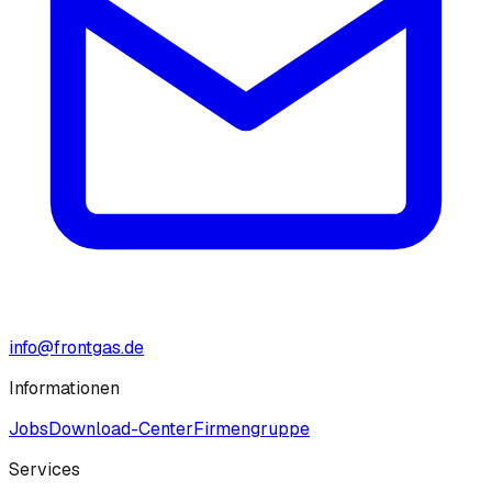
info@frontgas.de
Informationen
Jobs
Download-Center
Firmengruppe
Services