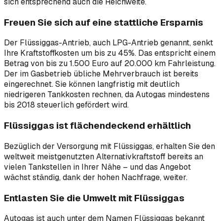
sich entsprechend auch die Reichweite.
Freuen Sie sich auf eine stattliche Ersparnis
Der Flüssiggas-Antrieb, auch LPG-Antrieb genannt, senkt
Ihre Kraftstoffkosten um bis zu 45%. Das entspricht einem
Betrag von bis zu 1.500 Euro auf 20.000 km Fahrleistung.
Der im Gasbetrieb übliche Mehrverbrauch ist bereits
eingerechnet. Sie können langfristig mit deutlich
niedrigeren Tankkosten rechnen, da Autogas mindestens
bis 2018 steuerlich gefördert wird.
Flüssiggas ist flächendeckend erhältlich
Bezüglich der Versorgung mit Flüssiggas, erhalten Sie den
weltweit meistgenutzten Alternativkraftstoff bereits an
vielen Tankstellen in Ihrer Nähe – und das Angebot
wächst ständig, dank der hohen Nachfrage, weiter.
Entlasten Sie die Umwelt mit Flüssiggas
Autogas ist auch unter dem Namen Flüssiggas bekannt