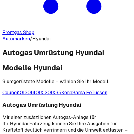
Frontgas Shop
Automarken
/
Hyundai
Autogas Umrüstung Hyundai
Modelle
Hyundai
9
umgerüstete Modelle – wählen Sie Ihr Modell.
Coupe
i10
I30
I40
IX 20
IX35
Kona
Santa Fe
Tucson
Autogas Umrüstung Hyundai
Mit einer zusätzlichen Autogas-Anlage für
Ihr Hyundai Fahrzeug können Sie Ihre Ausgaben für
Kraftstoff deutlich verringern und die Umwelt entlasten –