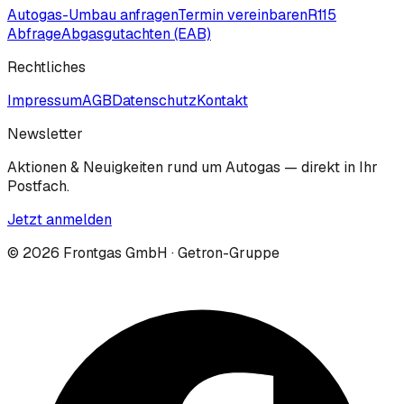
Autogas-Umbau anfragen
Termin vereinbaren
R115
Abfrage
Abgasgutachten (EAB)
Rechtliches
Impressum
AGB
Datenschutz
Kontakt
Newsletter
Aktionen & Neuigkeiten rund um Autogas — direkt in Ihr
Postfach.
Jetzt anmelden
©
2026
Frontgas GmbH · Getron-Gruppe