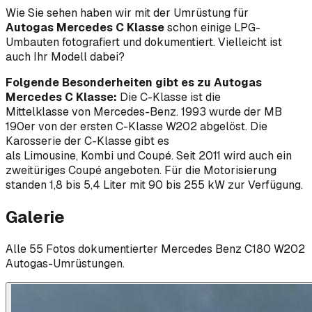
Wie Sie sehen haben wir mit der Umrüstung für
Autogas
Mercedes C Klasse
schon einige LPG-
Umbauten fotografiert und dokumentiert. Vielleicht ist
auch Ihr Modell dabei?
Folgende Besonderheiten gibt es zu Autogas
Mercedes C Klasse:
Die C-Klasse ist die
Mittelklasse von Mercedes-Benz. 1993 wurde der MB
190er von der ersten C-Klasse W202 abgelöst. Die
Karosserie der C-Klasse gibt es
als Limousine, Kombi und Coupé. Seit 2011 wird auch ein
zweitüriges Coupé angeboten. Für die Motorisierung
standen 1,8 bis 5,4 Liter mit 90 bis 255 kW zur Verfügung.
Galerie
Alle
55
Foto
s
dokumentierter
Mercedes Benz
C180 W202
Autogas-Umrüstungen.