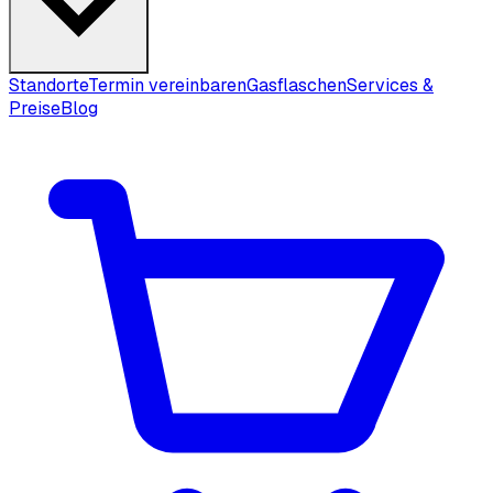
Standorte
Termin vereinbaren
Gasflaschen
Services &
Preise
Blog