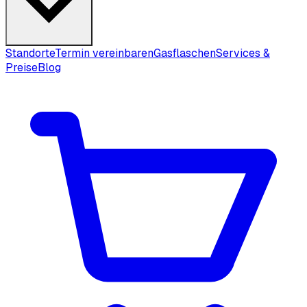
Standorte
Termin vereinbaren
Gasflaschen
Services &
Preise
Blog