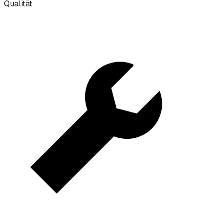
Qualität