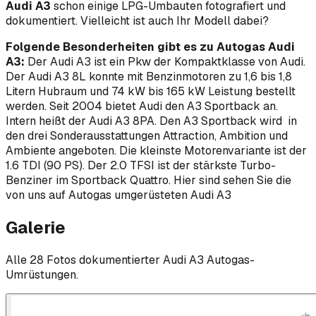
Audi A3
schon einige LPG-Umbauten fotografiert und
dokumentiert. Vielleicht ist auch Ihr Modell dabei?
Folgende Besonderheiten gibt es zu Autogas Audi
A3:
Der Audi A3 ist ein Pkw der Kompaktklasse von Audi.
Der Audi A3 8L konnte mit Benzinmotoren zu 1,6 bis 1,8
Litern Hubraum und 74 kW bis 165 kW Leistung bestellt
werden. Seit 2004 bietet Audi den A3 Sportback an.
Intern heißt der Audi A3 8PA. Den A3 Sportback wird in
den drei Sonderausstattungen Attraction, Ambition und
Ambiente angeboten. Die kleinste Motorenvariante ist der
1.6 TDI (90 PS). Der 2.0 TFSI ist der stärkste Turbo-
Benziner im Sportback Quattro. Hier sind sehen Sie die
von uns auf Autogas umgerüsteten Audi A3
Galerie
Alle
28
Foto
s
dokumentierter
Audi
A3
Autogas-
Umrüstungen.