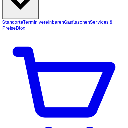
Standorte
Termin vereinbaren
Gasflaschen
Services &
Preise
Blog