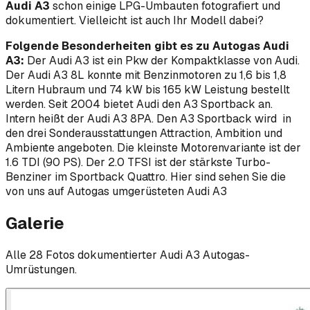
Audi A3
schon einige LPG-Umbauten fotografiert und
dokumentiert. Vielleicht ist auch Ihr Modell dabei?
Folgende Besonderheiten gibt es zu Autogas Audi
A3:
Der Audi A3 ist ein Pkw der Kompaktklasse von Audi.
Der Audi A3 8L konnte mit Benzinmotoren zu 1,6 bis 1,8
Litern Hubraum und 74 kW bis 165 kW Leistung bestellt
werden. Seit 2004 bietet Audi den A3 Sportback an.
Intern heißt der Audi A3 8PA. Den A3 Sportback wird in
den drei Sonderausstattungen Attraction, Ambition und
Ambiente angeboten. Die kleinste Motorenvariante ist der
1.6 TDI (90 PS). Der 2.0 TFSI ist der stärkste Turbo-
Benziner im Sportback Quattro. Hier sind sehen Sie die
von uns auf Autogas umgerüsteten Audi A3
Galerie
Alle
28
Foto
s
dokumentierter
Audi
A3
Autogas-
Umrüstungen.