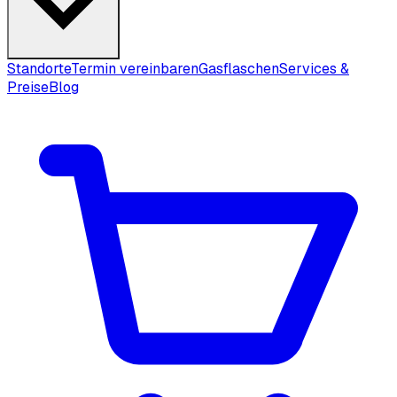
Standorte
Termin vereinbaren
Gasflaschen
Services &
Preise
Blog