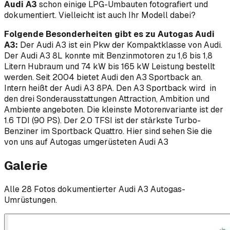
Audi A3
schon einige LPG-Umbauten fotografiert und
dokumentiert. Vielleicht ist auch Ihr Modell dabei?
Folgende Besonderheiten gibt es zu Autogas Audi
A3:
Der Audi A3 ist ein Pkw der Kompaktklasse von Audi.
Der Audi A3 8L konnte mit Benzinmotoren zu 1,6 bis 1,8
Litern Hubraum und 74 kW bis 165 kW Leistung bestellt
werden. Seit 2004 bietet Audi den A3 Sportback an.
Intern heißt der Audi A3 8PA. Den A3 Sportback wird in
den drei Sonderausstattungen Attraction, Ambition und
Ambiente angeboten. Die kleinste Motorenvariante ist der
1.6 TDI (90 PS). Der 2.0 TFSI ist der stärkste Turbo-
Benziner im Sportback Quattro. Hier sind sehen Sie die
von uns auf Autogas umgerüsteten Audi A3
Galerie
Alle
28
Foto
s
dokumentierter
Audi
A3
Autogas-
Umrüstungen.