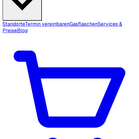
Standorte
Termin vereinbaren
Gasflaschen
Services &
Preise
Blog