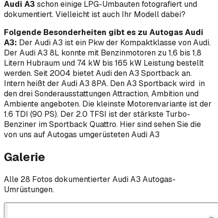
Audi A3
schon einige LPG-Umbauten fotografiert und
dokumentiert. Vielleicht ist auch Ihr Modell dabei?
Folgende Besonderheiten gibt es zu Autogas Audi
A3:
Der Audi A3 ist ein Pkw der Kompaktklasse von Audi.
Der Audi A3 8L konnte mit Benzinmotoren zu 1,6 bis 1,8
Litern Hubraum und 74 kW bis 165 kW Leistung bestellt
werden. Seit 2004 bietet Audi den A3 Sportback an.
Intern heißt der Audi A3 8PA. Den A3 Sportback wird in
den drei Sonderausstattungen Attraction, Ambition und
Ambiente angeboten. Die kleinste Motorenvariante ist der
1.6 TDI (90 PS). Der 2.0 TFSI ist der stärkste Turbo-
Benziner im Sportback Quattro. Hier sind sehen Sie die
von uns auf Autogas umgerüsteten Audi A3
Galerie
Alle
28
Foto
s
dokumentierter
Audi
A3
Autogas-
Umrüstungen.