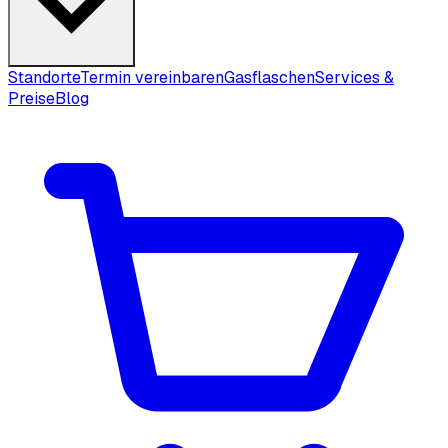
Standorte
Termin vereinbaren
Gasflaschen
Services &
Preise
Blog