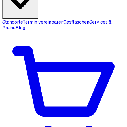
Standorte
Termin vereinbaren
Gasflaschen
Services &
Preise
Blog