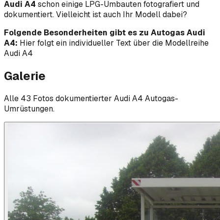
Audi A4
schon einige LPG-Umbauten fotografiert und
dokumentiert. Vielleicht ist auch Ihr Modell dabei?
Folgende Besonderheiten gibt es zu Autogas Audi
A4:
Hier folgt ein individueller Text über die Modellreihe
Audi A4
Galerie
Alle
43
Foto
s
dokumentierter
Audi
A4
Autogas-
Umrüstungen.