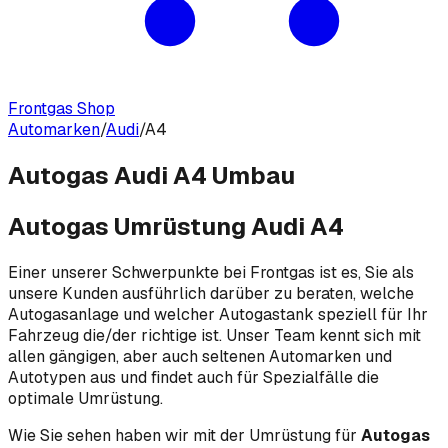
Frontgas Shop
Automarken
/
Audi
/
A4
Autogas Audi A4 Umbau
Autogas Umrüstung Audi A4
Einer unserer Schwerpunkte bei Frontgas ist es, Sie als
unsere Kunden ausführlich darüber zu beraten, welche
Autogasanlage und welcher Autogastank speziell für Ihr
Fahrzeug die/der richtige ist. Unser Team kennt sich mit
allen gängigen, aber auch seltenen Automarken und
Autotypen aus und findet auch für Spezialfälle die
optimale Umrüstung.
Wie Sie sehen haben wir mit der Umrüstung für
Autogas