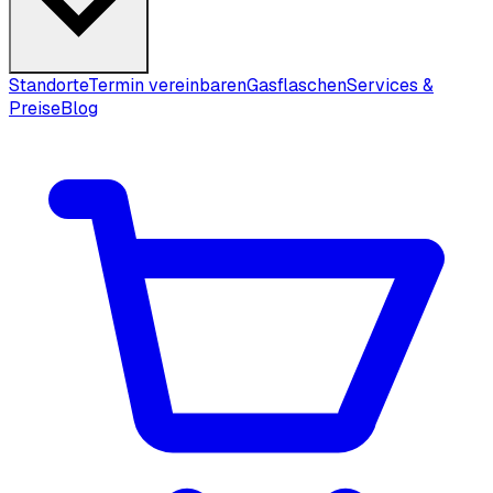
Standorte
Termin vereinbaren
Gasflaschen
Services &
Preise
Blog