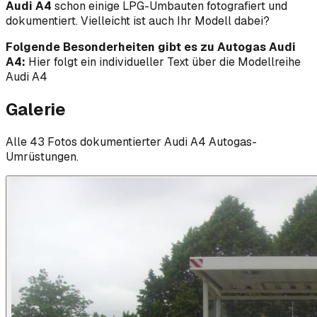
Audi A4
schon einige LPG-Umbauten fotografiert und
dokumentiert. Vielleicht ist auch Ihr Modell dabei?
Folgende Besonderheiten gibt es zu Autogas Audi
A4:
Hier folgt ein individueller Text über die Modellreihe
Audi A4
Galerie
Alle
43
Foto
s
dokumentierter
Audi
A4
Autogas-
Umrüstungen.