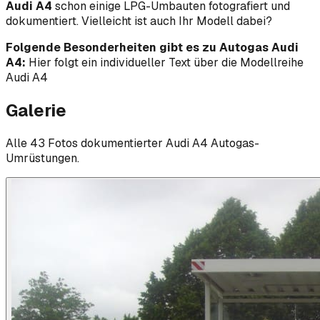
Audi A4
schon einige LPG-Umbauten fotografiert und
dokumentiert. Vielleicht ist auch Ihr Modell dabei?
Folgende Besonderheiten gibt es zu Autogas Audi
A4:
Hier folgt ein individueller Text über die Modellreihe
Audi A4
Galerie
Alle
43
Foto
s
dokumentierter
Audi
A4
Autogas-
Umrüstungen.