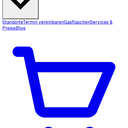
Standorte
Termin vereinbaren
Gasflaschen
Services &
Preise
Blog