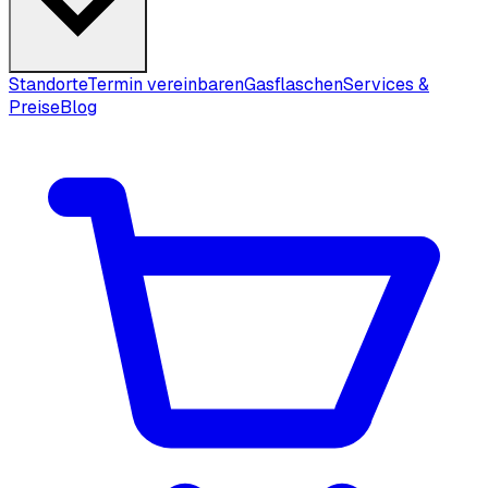
Standorte
Termin vereinbaren
Gasflaschen
Services &
Preise
Blog