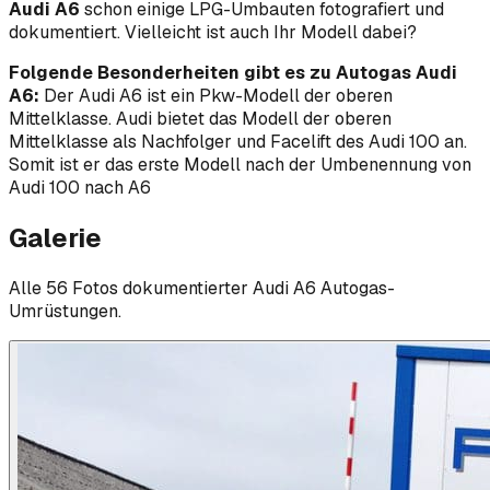
Audi A6
schon einige LPG-Umbauten fotografiert und
dokumentiert. Vielleicht ist auch Ihr Modell dabei?
Folgende Besonderheiten gibt es zu Autogas Audi
A6:
Der Audi A6 ist ein Pkw-Modell der oberen
Mittelklasse. Audi bietet das Modell der oberen
Mittelklasse als Nachfolger und Facelift des Audi 100 an.
Somit ist er das erste Modell nach der Umbenennung von
Audi 100 nach A6
Galerie
Alle
56
Foto
s
dokumentierter
Audi
A6
Autogas-
Umrüstungen.