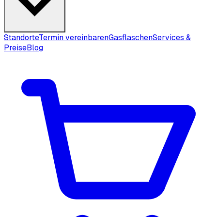
Standorte
Termin vereinbaren
Gasflaschen
Services &
Preise
Blog