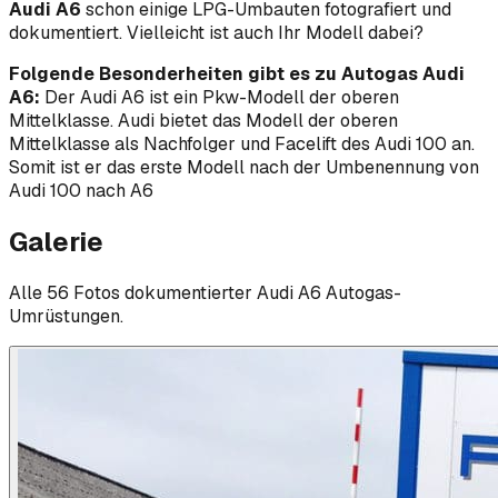
Audi A6
schon einige LPG-Umbauten fotografiert und
dokumentiert. Vielleicht ist auch Ihr Modell dabei?
Folgende Besonderheiten gibt es zu Autogas Audi
A6:
Der Audi A6 ist ein Pkw-Modell der oberen
Mittelklasse. Audi bietet das Modell der oberen
Mittelklasse als Nachfolger und Facelift des Audi 100 an.
Somit ist er das erste Modell nach der Umbenennung von
Audi 100 nach A6
Galerie
Alle
56
Foto
s
dokumentierter
Audi
A6
Autogas-
Umrüstungen.