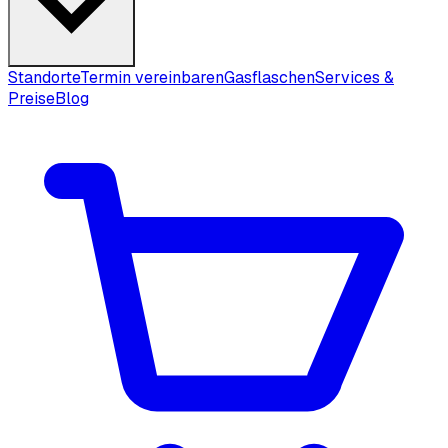
Standorte
Termin vereinbaren
Gasflaschen
Services &
Preise
Blog