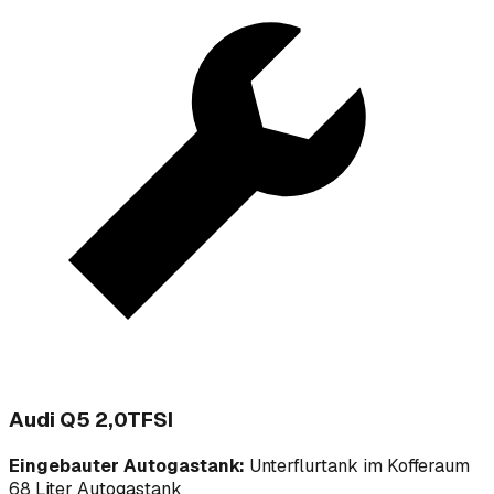
Audi Q5 2,0TFSI
Eingebauter Autogastank:
Unterflurtank im Kofferaum
68 Liter Autogastank