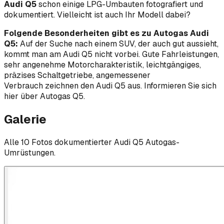
Audi Q5
schon einige LPG-Umbauten fotografiert und
dokumentiert. Vielleicht ist auch Ihr Modell dabei?
Folgende Besonderheiten gibt es zu Autogas Audi
Q5:
Auf der Suche nach einem SUV, der auch gut aussieht,
kommt man am Audi Q5 nicht vorbei. Gute Fahrleistungen,
sehr angenehme Motorcharakteristik, leichtgängiges,
präzises Schaltgetriebe, angemessener
Verbrauch zeichnen den Audi Q5 aus. Informieren Sie sich
hier über Autogas Q5.
Galerie
Alle
10
Foto
s
dokumentierter
Audi
Q5
Autogas-
Umrüstungen.