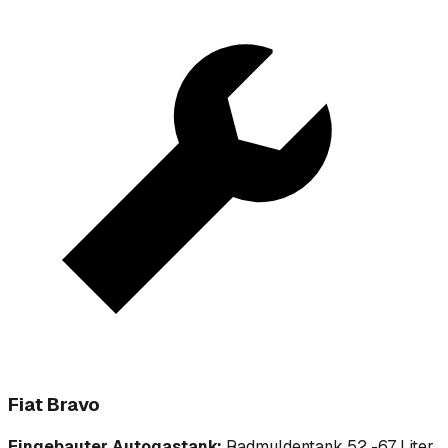
Fiat Bravo
Eingebauter Autogastank:
Radmuldentank 52 -67 Liter