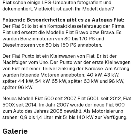
Fiat
schon einige LPG-Umbauten fotografiert und
dokumentiert. Vielleicht ist auch Ihr Modell dabei?
Folgende Besonderheiten gibt es zu Autogas Fiat:
Der Fiat Stilo ist ein Kompaktklassefahrzeug der Firma
Fiat und ersetzt die Modelle Fiat Bravo bzw. Brava. Es
wurden Benzinmotoren von 80 bis 170 PS und
Dieselmotoren von 80 bis 150 PS angeboten.
Der Fiat Punto ist ein Kleinwagen von Fiat. Er ist der
Nachfolger vom Uno. Der Punto war der erste Kleinwagen
von Fiat mit einer Teilverzinkung der Karosse. Am Anfang
wurden folgende Motoren angeboten: 40 kW, 43 kW,
später 44 kW, 54 kW, 65 kW, später 63 kW und 98 kW,
später 96 kW.
Neues Modell Fiat 500 seit 2007, Fiat 500L seit 2012, Fiat
500X seit 2014. Im Jahr 2007 wurde der neue Fiat 500
zum Auto des Jahres 2008 gewählt. Als Motorisierung
stehen: 0,9 bis 1,4 Liter mit 51 bis 140 kW zur Verfügung.
Galerie