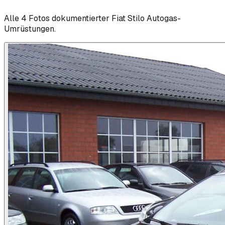
Alle
4
Foto
s
dokumentierter
Fiat
Stilo
Autogas-
Umrüstungen.