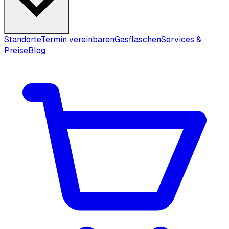
Standorte
Termin vereinbaren
Gasflaschen
Services &
Preise
Blog