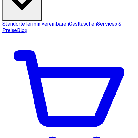
Standorte
Termin vereinbaren
Gasflaschen
Services &
Preise
Blog