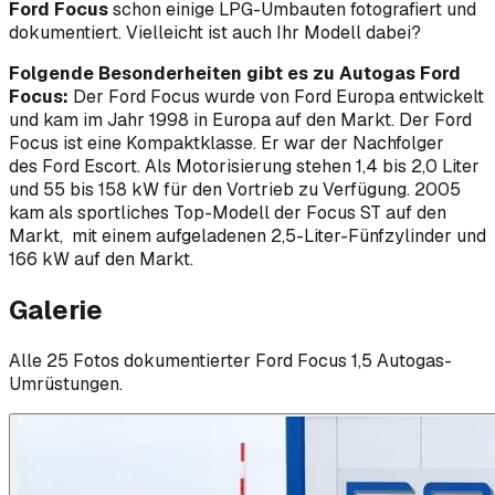
Ford Focus
schon einige LPG-Umbauten fotografiert und
dokumentiert. Vielleicht ist auch Ihr Modell dabei?
Folgende Besonderheiten gibt es zu Autogas Ford
Focus:
Der Ford Focus wurde von Ford Europa entwickelt
und kam im Jahr 1998 in Europa auf den Markt. Der Ford
Focus ist eine Kompaktklasse. Er war der Nachfolger
des Ford Escort. Als Motorisierung stehen 1,4 bis 2,0 Liter
und 55 bis 158 kW für den Vortrieb zu Verfügung. 2005
kam als sportliches Top-Modell der Focus ST auf den
Markt, mit einem aufgeladenen 2,5-Liter-Fünfzylinder und
166 kW auf den Markt.
Galerie
Alle
25
Foto
s
dokumentierter
Ford
Focus 1,5
Autogas-
Umrüstungen.