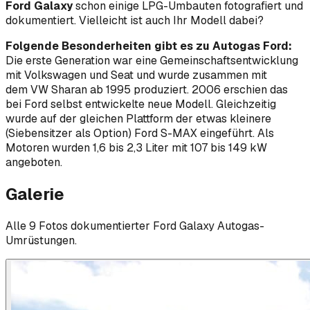
Ford Galaxy
schon einige LPG-Umbauten fotografiert und
dokumentiert. Vielleicht ist auch Ihr Modell dabei?
Folgende Besonderheiten gibt es zu Autogas Ford:
Die erste Generation war eine Gemeinschaftsentwicklung
mit Volkswagen und Seat und wurde zusammen mit
dem VW Sharan ab 1995 produziert. 2006 erschien das
bei Ford selbst entwickelte neue Modell. Gleichzeitig
wurde auf der gleichen Plattform der etwas kleinere
(Siebensitzer als Option) Ford S-MAX eingeführt. Als
Motoren wurden 1,6 bis 2,3 Liter mit 107 bis 149 kW
angeboten.
Galerie
Alle
9
Foto
s
dokumentierter
Ford
Galaxy
Autogas-
Umrüstungen.