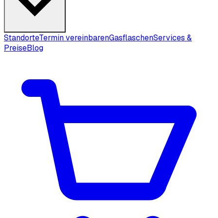
Standorte
Termin vereinbaren
Gasflaschen
Services &
Preise
Blog