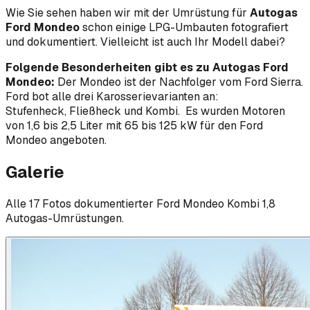
Wie Sie sehen haben wir mit der Umrüstung für
Autogas
Ford Mondeo
schon einige LPG-Umbauten fotografiert
und dokumentiert. Vielleicht ist auch Ihr Modell dabei?
Folgende Besonderheiten gibt es zu Autogas Ford
Mondeo:
Der Mondeo ist der Nachfolger vom Ford Sierra.
Ford bot alle drei Karosserievarianten an:
Stufenheck, Fließheck und Kombi. Es wurden Motoren
von 1,6 bis 2,5 Liter mit 65 bis 125 kW für den Ford
Mondeo angeboten.
Galerie
Alle
17
Foto
s
dokumentierter
Ford
Mondeo Kombi 1,8
Autogas-Umrüstungen.