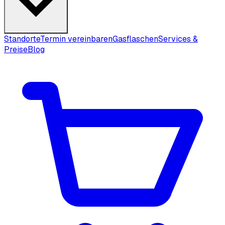
Standorte
Termin vereinbaren
Gasflaschen
Services &
Preise
Blog