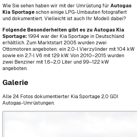
Wie Sie sehen haben wir mit der Umrüstung für
Autogas
Kia Sportage
schon einige LPG-Umbauten fotografiert
und dokumentiert. Vielleicht ist auch Ihr Modell dabei?
Folgende Besonderheiten gibt es zu Autogas Kia
Sportage:
1994 war der Kia Sportage in Deutschland
erhältlich. Zum Marktstart 2005 wurden zwei
Ottomotoren angeboten: ein 2,0-l Vierzylinder mit 104 kW
sowie ein 2,7-l V6 mit 129 kW. Von 2010–2015 wurden
zwei Benziner mit 1,6–2,0 Liter und 99–122 kW
angeboten.
Galerie
Alle
24
Foto
s
dokumentierter
Kia
Sportage 2,0 GDI
Autogas-Umrüstungen.