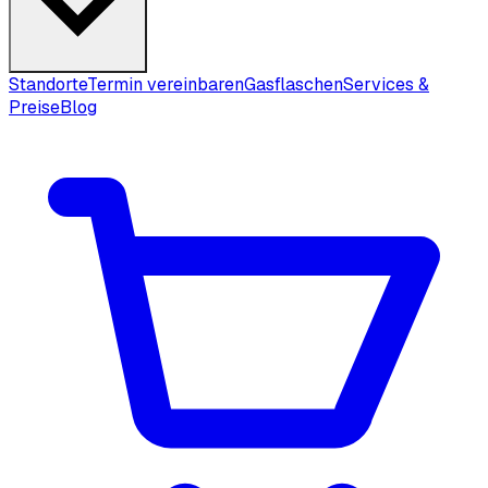
Standorte
Termin vereinbaren
Gasflaschen
Services &
Preise
Blog