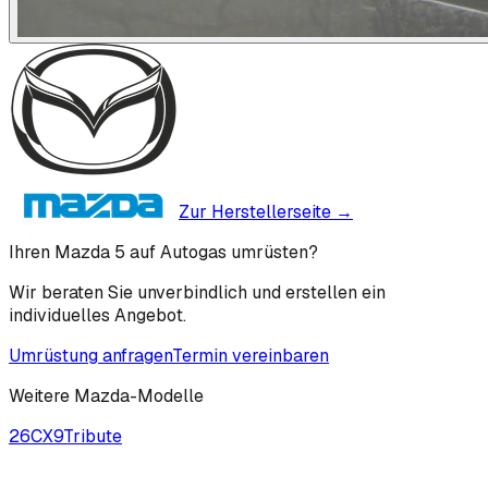
Zur Herstellerseite →
Ihren Mazda 5 auf Autogas umrüsten?
Wir beraten Sie unverbindlich und erstellen ein
individuelles Angebot.
Umrüstung anfragen
Termin vereinbaren
Weitere
Mazda
-Modelle
2
6
CX9
Tribute