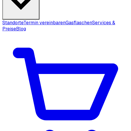
Standorte
Termin vereinbaren
Gasflaschen
Services &
Preise
Blog