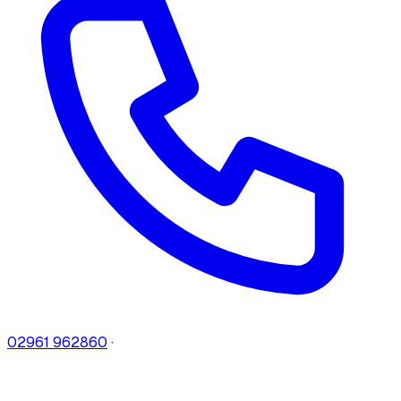
02961 962860
·