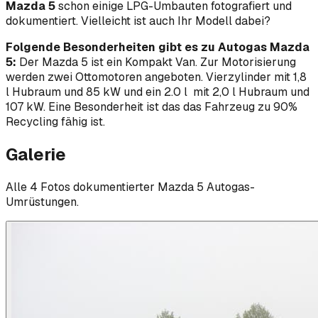
Mazda 5
schon einige LPG-Umbauten fotografiert und
dokumentiert. Vielleicht ist auch Ihr Modell dabei?
Folgende Besonderheiten gibt es zu Autogas Mazda
5:
Der Mazda 5 ist ein Kompakt Van. Zur Motorisierung
werden zwei Ottomotoren angeboten. Vierzylinder mit 1,8
l Hubraum und 85 kW und ein 2.0 l mit 2,0 l Hubraum und
107 kW. Eine Besonderheit ist das das Fahrzeug zu 90%
Recycling fähig ist.
Galerie
Alle
4
Foto
s
dokumentierter
Mazda
5
Autogas-
Umrüstungen.