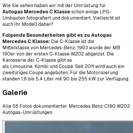
Wie Sie sehen haben wir mit der Umrüstung für
Autogas
Mercedes C Klasse
schon einige LPG-
Umbauten fotografiert und dokumentiert. Vielleicht ist
auch Ihr Modell dabei?
Folgende Besonderheiten gibt es zu Autogas
Mercedes C Klasse:
Die C-Klasse ist die
Mittelklasse von Mercedes-Benz. 1993 wurde der MB
190er von der ersten C-Klasse W202 abgelöst. Die
Karosserie der C-Klasse gibt es
als Limousine, Kombi und Coupé. Seit 2011 wird auch ein
zweitüriges Coupé angeboten. Für die Motorisierung
standen 1,8 bis 5,4 Liter mit 90 bis 255 kW zur Verfügung.
Galerie
Alle
55
Foto
s
dokumentierter
Mercedes Benz
C180 W202
Autogas-Umrüstungen.