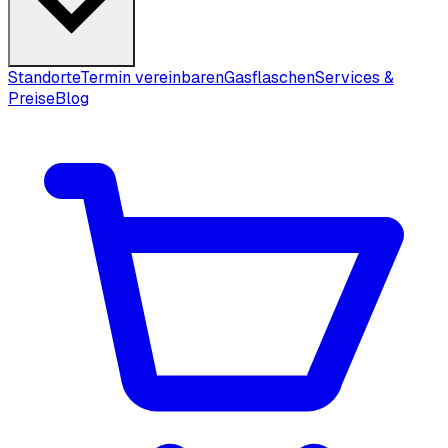
Standorte
Termin vereinbaren
Gasflaschen
Services &
Preise
Blog