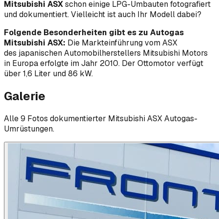
Mitsubishi ASX
schon einige LPG-Umbauten fotografiert
und dokumentiert. Vielleicht ist auch Ihr Modell dabei?
Folgende Besonderheiten gibt es zu Autogas
Mitsubishi ASX:
Die Markteinführung vom ASX
des japanischen Automobilherstellers Mitsubishi Motors
in Europa erfolgte im Jahr 2010. Der Ottomotor verfügt
über 1,6 Liter und 86 kW.
Galerie
Alle
9
Foto
s
dokumentierter
Mitsubishi
ASX
Autogas-
Umrüstungen.