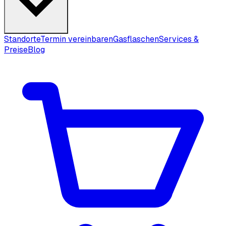
Standorte
Termin vereinbaren
Gasflaschen
Services &
Preise
Blog