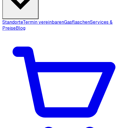
Standorte
Termin vereinbaren
Gasflaschen
Services &
Preise
Blog