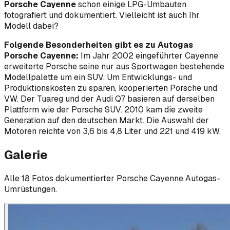
Porsche Cayenne
schon einige LPG-Umbauten
fotografiert und dokumentiert. Vielleicht ist auch Ihr
Modell dabei?
Folgende Besonderheiten gibt es zu Autogas
Porsche Cayenne:
Im Jahr 2002 eingeführter Cayenne
erweiterte Porsche seine nur aus Sportwagen bestehende
Modellpalette um ein SUV. Um Entwicklungs- und
Produktionskosten zu sparen, kooperierten Porsche und
VW. Der Tuareg und der Audi Q7 basieren auf derselben
Plattform wie der Porsche SUV. 2010 kam die zweite
Generation auf den deutschen Markt. Die Auswahl der
Motoren reichte von 3,6 bis 4,8 Liter und 221 und 419 kW.
Galerie
Alle
18
Foto
s
dokumentierter
Porsche
Cayenne
Autogas-
Umrüstungen.