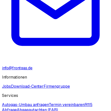
info@frontgas.de
Informationen
Jobs
Download-Center
Firmengruppe
Services
Autogas-Umbau anfragen
Termin vereinbaren
R115
Abfrage
Abgasgutachten (EAB)