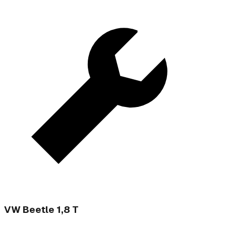
VW Beetle 1,8 T