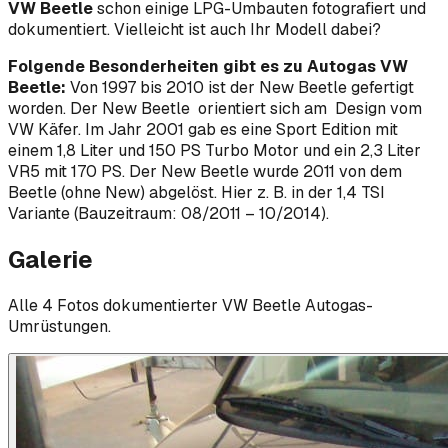
VW Beetle
schon einige LPG-Umbauten fotografiert und
dokumentiert. Vielleicht ist auch Ihr Modell dabei?
Folgende Besonderheiten gibt es zu Autogas VW
Beetle:
Von 1997 bis 2010 ist der New Beetle gefertigt
worden. Der New Beetle orientiert sich am Design vom
VW Käfer. Im Jahr 2001 gab es eine Sport Edition mit
einem 1,8 Liter und 150 PS Turbo Motor und ein 2,3 Liter
VR5 mit 170 PS. Der New Beetle wurde 2011 von dem
Beetle (ohne New) abgelöst. Hier z. B. in der 1,4 TSI
Variante (Bauzeitraum: 08/2011 – 10/2014).
Galerie
Alle
4
Foto
s
dokumentierter
VW
Beetle
Autogas-
Umrüstungen.