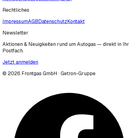
Rechtliches
Impressum
AGB
Datenschutz
Kontakt
Newsletter
Aktionen & Neuigkeiten rund um Autogas — direkt in Ihr
Postfach.
Jetzt anmelden
©
2026
Frontgas GmbH · Getron-Gruppe