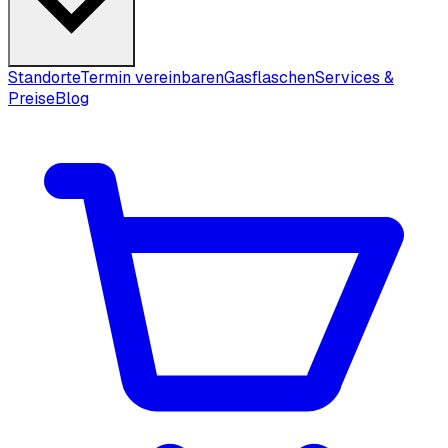
Standorte
Termin vereinbaren
Gasflaschen
Services &
Preise
Blog