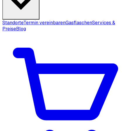
Standorte
Termin vereinbaren
Gasflaschen
Services &
Preise
Blog