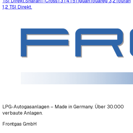
TSI Direkt.
Sharan
T-Cross
T3
T4
T5
Tiguan
Touareg 3,2
Touran
1,2 TSI Direkt.
LPG-Autogasanlagen – Made in Germany. Über 30.000
verbaute Anlagen.
Frontgas GmbH