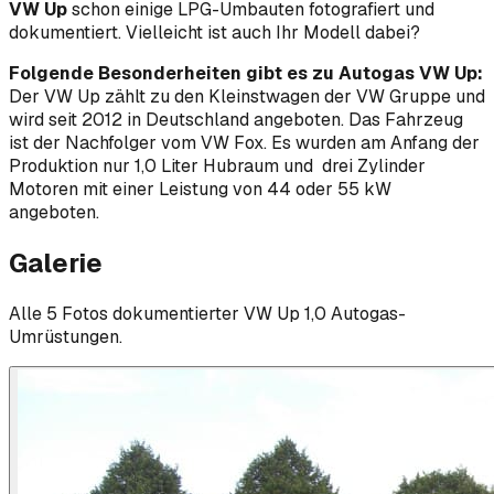
VW Up
schon einige LPG-Umbauten fotografiert und
dokumentiert. Vielleicht ist auch Ihr Modell dabei?
Folgende Besonderheiten gibt es zu Autogas VW Up:
Der VW Up zählt zu den Kleinstwagen der VW Gruppe und
wird seit 2012 in Deutschland angeboten. Das Fahrzeug
ist der Nachfolger vom VW Fox. Es wurden am Anfang der
Produktion nur 1,0 Liter Hubraum und drei Zylinder
Motoren mit einer Leistung von 44 oder 55 kW
angeboten.
Galerie
Alle
5
Foto
s
dokumentierter
VW
Up 1,0
Autogas-
Umrüstungen.