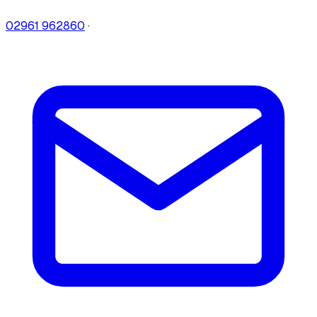
02961 962860
·