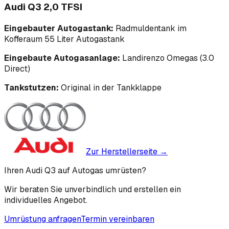
Audi Q3 2,0 TFSI
Eingebauter Autogastank:
Radmuldentank im
Kofferaum 55 Liter Autogastank
Eingebaute Autogasanlage:
Landirenzo Omegas (3.0
Direct)
Tankstutzen:
Original in der Tankklappe
Zur Herstellerseite →
Ihren Audi Q3 auf Autogas umrüsten?
Wir beraten Sie unverbindlich und erstellen ein
individuelles Angebot.
Umrüstung anfragen
Termin vereinbaren