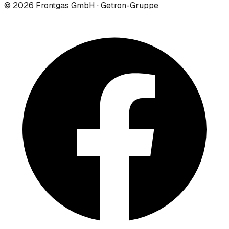
©
2026
Frontgas GmbH · Getron-Gruppe