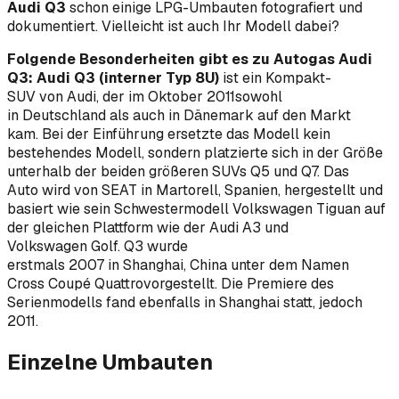
Audi Q3
schon einige LPG-Umbauten fotografiert und
dokumentiert. Vielleicht ist auch Ihr Modell dabei?
Folgende Besonderheiten gibt es zu Autogas Audi
Q3:
Audi Q3 (interner Typ 8U)
ist ein Kompakt-
SUV von Audi, der im Oktober 2011sowohl
in Deutschland als auch in Dänemark auf den Markt
kam. Bei der Einführung ersetzte das Modell kein
bestehendes Modell, sondern platzierte sich in der Größe
unterhalb der beiden größeren SUVs Q5 und Q7. Das
Auto wird von SEAT in Martorell, Spanien, hergestellt und
basiert wie sein Schwestermodell Volkswagen Tiguan auf
der gleichen Plattform wie der Audi A3 und
Volkswagen Golf. Q3 wurde
erstmals 2007 in Shanghai, China unter dem Namen
Cross
Coupé Quattro
vorgestellt. Die Premiere des
Serienmodells fand ebenfalls in Shanghai statt, jedoch
2011.
Einzelne Umbauten