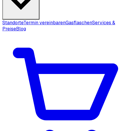
Standorte
Termin vereinbaren
Gasflaschen
Services &
Preise
Blog