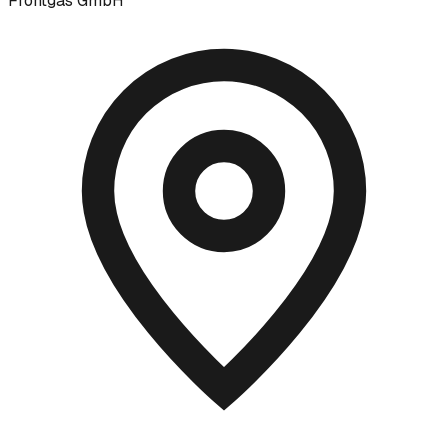
Frontgas GmbH