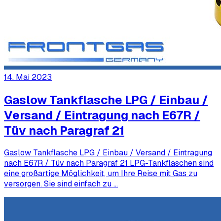
14. Mai 2023
Gaslow Tankflasche LPG / Einbau /
Versand / Eintragung nach E67R /
Tüv nach Paragraf 21
Gaslow Tankflasche LPG / Einbau / Versand / Eintragung
nach E67R / Tüv nach Paragraf 21 LPG-Tankflaschen sind
eine großartige Möglichkeit, um Ihre Reise mit Gas zu
versorgen. Sie sind einfach zu …