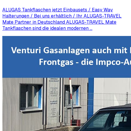
ALUGAS Tankflaschen jetzt Einbausets / Easy Way
Halterungen / Bei uns erhältlich / Ihr ALUGAS-TRAVEL
Mate Partner in Deutschland ALUGAS-TRAVEL Mate
Tankflaschen sind die idealen modernen …