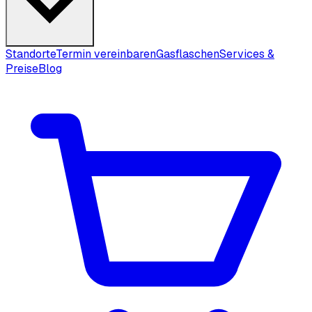
Standorte
Termin vereinbaren
Gasflaschen
Services &
Preise
Blog