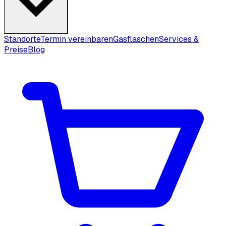
Standorte
Termin vereinbaren
Gasflaschen
Services &
Preise
Blog