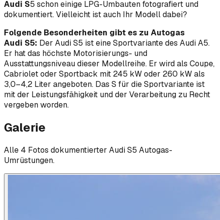
Audi S
5 schon einige LPG-Umbauten fotografiert und
dokumentiert. Vielleicht ist auch Ihr Modell dabei?
Folgende Besonderheiten gibt es zu Autogas
Audi S5:
Der Audi S5 ist eine Sportvariante des Audi A5.
Er hat das höchste Motorisierungs- und
Ausstattungsniveau dieser Modellreihe. Er wird als Coupe,
Cabriolet oder Sportback mit 245 kW oder 260 kW als
3,0–4,2 Liter angeboten. Das S für die Sportvariante ist
mit der Leistungsfähigkeit und der Verarbeitung zu Recht
vergeben worden.
Galerie
Alle
4
Foto
s
dokumentierter
Audi
S5
Autogas-
Umrüstungen.