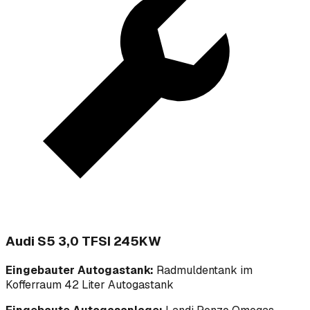
Audi S5 3,0 TFSI 245KW
Eingebauter Autogastank:
Radmuldentank im
Kofferraum 42 Liter Autogastank