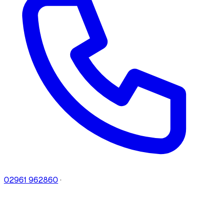
02961 962860
·