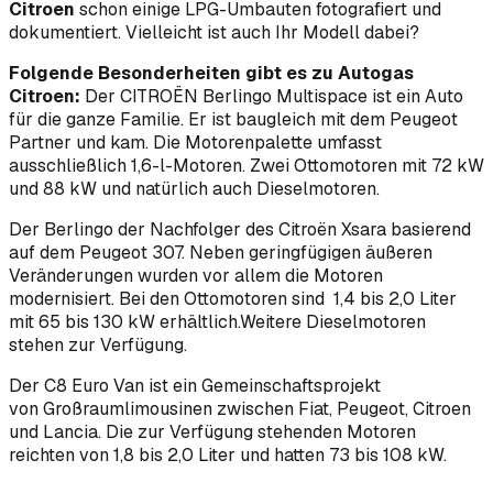
Citroen
schon einige LPG-Umbauten fotografiert und
dokumentiert. Vielleicht ist auch Ihr Modell dabei?
Folgende Besonderheiten gibt es zu Autogas
Citroen:
Der CITROËN Berlingo Multispace ist ein Auto
für die ganze Familie. Er ist baugleich mit dem Peugeot
Partner und kam. Die Motorenpalette umfasst
ausschließlich 1,6-l-Motoren. Zwei Ottomotoren mit 72 kW
und 88 kW und natürlich auch Dieselmotoren.
Der Berlingo der Nachfolger des Citroën Xsara basierend
auf dem Peugeot 307. Neben geringfügigen äußeren
Veränderungen wurden vor allem die Motoren
modernisiert. Bei den Ottomotoren sind 1,4 bis 2,0 Liter
mit 65 bis 130 kW erhältlich.Weitere Dieselmotoren
stehen zur Verfügung.
Der C8 Euro Van ist ein Gemeinschaftsprojekt
von Großraumlimousinen zwischen Fiat, Peugeot, Citroen
und Lancia. Die zur Verfügung stehenden Motoren
reichten von 1,8 bis 2,0 Liter und hatten 73 bis 108 kW.