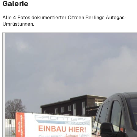
Galerie
Alle
4
Foto
s
dokumentierter
Citroen
Berlingo
Autogas-
Umrüstungen.