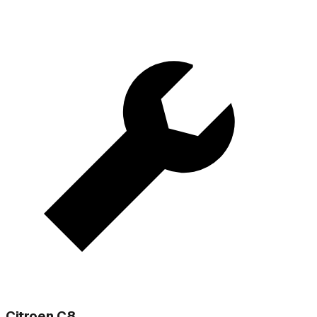
Citroen C8