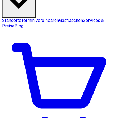
Standorte
Termin vereinbaren
Gasflaschen
Services &
Preise
Blog