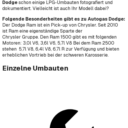
Dodge
schon einige LPG-Umbauten fotografiert und
dokumentiert. Vielleicht ist auch Ihr Modell dabei?
Folgende Besonderheiten gibt es zu Autogas Dodge:
Der Dodge Ram ist ein Pick-up von Chrysler. Seit 2010
ist Ram eine eigenständige Sparte der
Chrysler Gruppe. Den Ram 1500 gibt es mit folgenden
Motoren: 3,0l V6, 3,6l V6, 5,7l V8 Bei dem Ram 2500
stehen 5,7l V8, 6,4l V8, 6,7l R zur Verfügung und bieten
erheblichen Vortrieb bei der schweren Karosserie.
Einzelne Umbauten