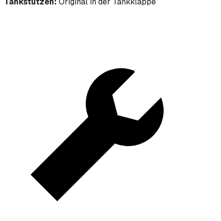
Tankstutzen:
Original in der Tankklappe