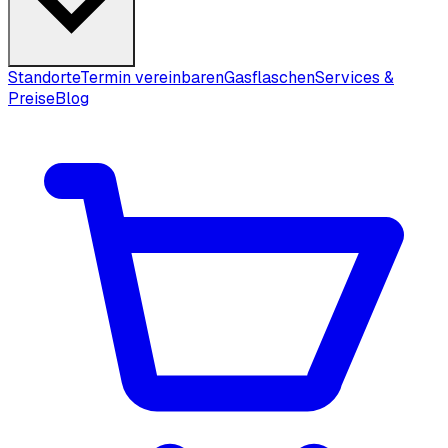
Standorte
Termin vereinbaren
Gasflaschen
Services &
Preise
Blog