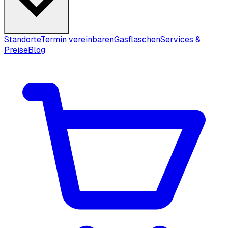
Standorte
Termin vereinbaren
Gasflaschen
Services &
Preise
Blog