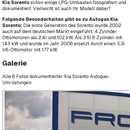
Kia Sorento
schon einige LPG-Umbauten fotografiert und
dokumentiert. Vielleicht ist auch Ihr Modell dabei?
Folgende Besonderheiten gibt es zu Autogas Kia
Sorento:
Die erste Generation des Sorento wurde 2002
auch auf dem deutschen Markt eingeführt. 4 Zylinder
Ottomotoren als 2.4l und 102 kW. Als 3.5l 6 Zylinder mit
143 kW und wurde im Jahr 2006 ersetzt durch einen 3,3l
V6-Ottomotor mit 177 kW.
Galerie
Alle
6
Foto
s
dokumentierter
Kia
Sorento
Autogas-
Umrüstungen.