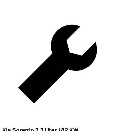
Kia Sorento 3,3 Liter 182 KW