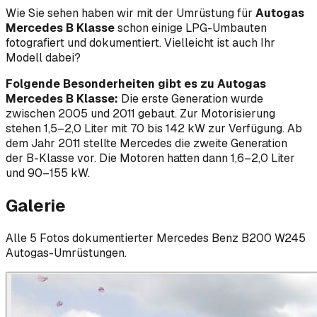
Wie Sie sehen haben wir mit der Umrüstung für
Autogas
Mercedes B Klasse
schon einige LPG-Umbauten
fotografiert und dokumentiert. Vielleicht ist auch Ihr
Modell dabei?
Folgende Besonderheiten gibt es zu Autogas
Mercedes B Klasse:
Die erste Generation wurde
zwischen 2005 und 2011 gebaut. Zur Motorisierung
stehen 1,5–2,0 Liter mit 70 bis 142 kW zur Verfügung. Ab
dem Jahr 2011 stellte Mercedes die zweite Generation
der B-Klasse vor. Die Motoren hatten dann 1,6–2,0 Liter
und 90–155 kW.
Galerie
Alle
5
Foto
s
dokumentierter
Mercedes Benz
B200 W245
Autogas-Umrüstungen.