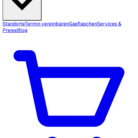
Standorte
Termin vereinbaren
Gasflaschen
Services &
Preise
Blog