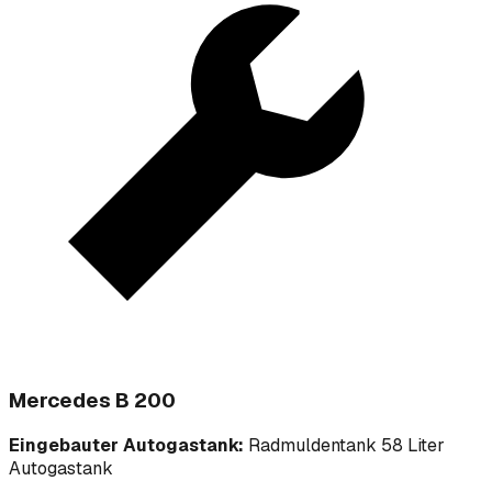
Mercedes B 200
Eingebauter Autogastank:
Radmuldentank 58 Liter
Autogastank