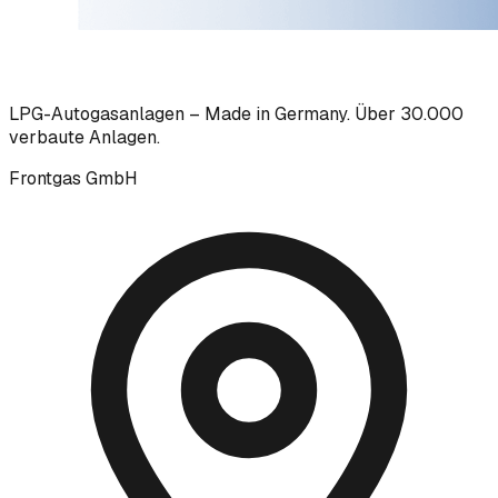
LPG-Autogasanlagen – Made in Germany. Über 30.000
verbaute Anlagen.
Frontgas GmbH