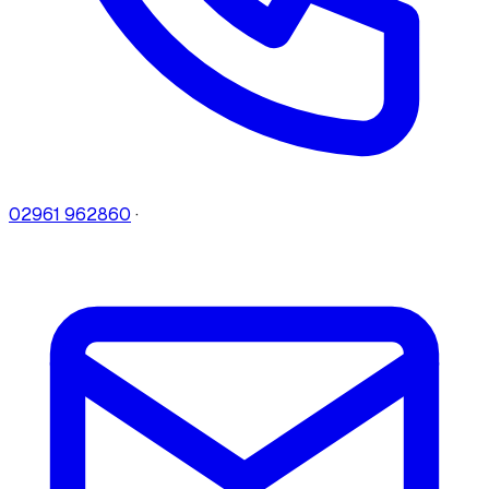
02961 962860
·