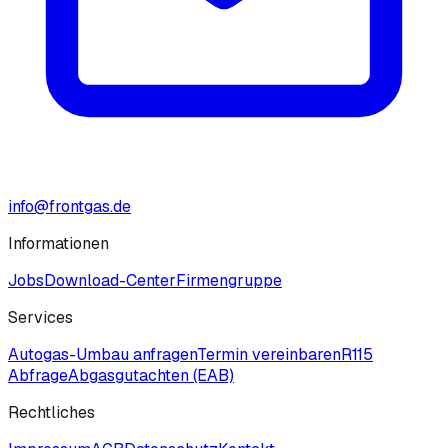
info@frontgas.de
Informationen
Jobs
Download-Center
Firmengruppe
Services
Autogas-Umbau anfragen
Termin vereinbaren
R115
Abfrage
Abgasgutachten (EAB)
Rechtliches