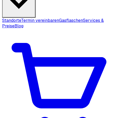
Standorte
Termin vereinbaren
Gasflaschen
Services &
Preise
Blog