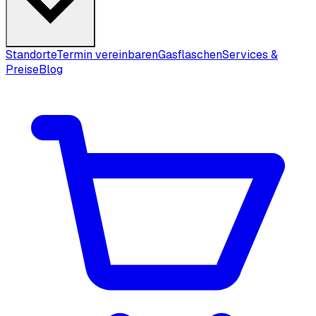
Standorte
Termin vereinbaren
Gasflaschen
Services &
Preise
Blog