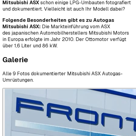
Mitsubishi ASX
schon einige LPG-Umbauten fotografiert
und dokumentiert. Vielleicht ist auch Ihr Modell dabei?
Folgende Besonderheiten gibt es zu Autogas
Mitsubishi ASX:
Die Markteinführung vom ASX
des japanischen Automobilherstellers Mitsubishi Motors
in Europa erfolgte im Jahr 2010. Der Ottomotor verfügt
über 1,6 Liter und 86 kW.
Galerie
Alle
9
Foto
s
dokumentierter
Mitsubishi
ASX
Autogas-
Umrüstungen.