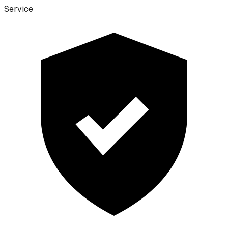
Service