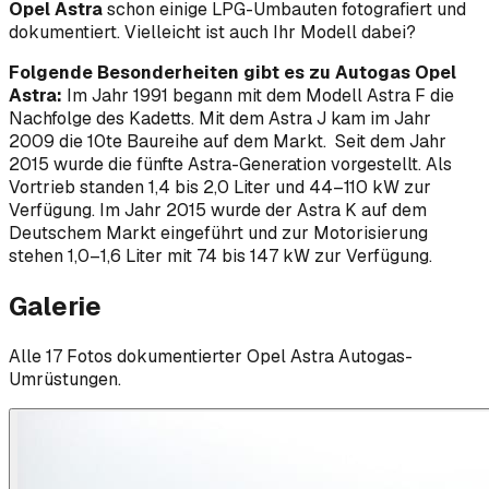
Opel Astra
schon einige LPG-Umbauten fotografiert und
dokumentiert. Vielleicht ist auch Ihr Modell dabei?
Folgende Besonderheiten gibt es zu Autogas Opel
Astra:
Im Jahr 1991 begann mit dem Modell Astra F die
Nachfolge des Kadetts. Mit dem Astra J kam im Jahr
2009 die 10te Baureihe auf dem Markt. Seit dem Jahr
2015 wurde die fünfte Astra-Generation vorgestellt. Als
Vortrieb standen 1,4 bis 2,0 Liter und 44–110 kW zur
Verfügung. Im Jahr 2015 wurde der Astra K auf dem
Deutschem Markt eingeführt und zur Motorisierung
stehen 1,0–1,6 Liter mit 74 bis 147 kW zur Verfügung.
Galerie
Alle
17
Foto
s
dokumentierter
Opel
Astra
Autogas-
Umrüstungen.