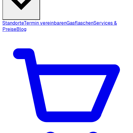
Standorte
Termin vereinbaren
Gasflaschen
Services &
Preise
Blog