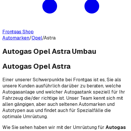
Frontgas Shop
Automarken
/
Opel
/
Astra
Autogas Opel Astra Umbau
Autogas Opel Astra
Einer unserer Schwerpunkte bei Frontgas ist es, Sie als
unsere Kunden ausführlich darüber zu beraten, welche
Autogasanlage und welcher Autogastank speziell für Ihr
Fahrzeug die/der richtige ist. Unser Team kennt sich mit
allen gängigen, aber auch seltenen Automarken und
Autotypen aus und findet auch für Spezialfälle die
optimale Umrüstung.
Wie Sie sehen haben wir mit der Umrüstung für
Autogas