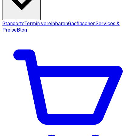
Standorte
Termin vereinbaren
Gasflaschen
Services &
Preise
Blog