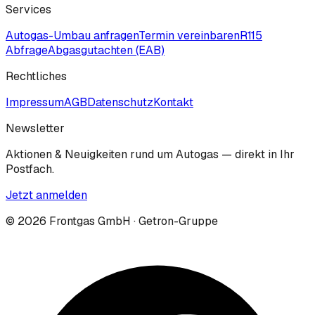
Services
Autogas-Umbau anfragen
Termin vereinbaren
R115
Abfrage
Abgasgutachten (EAB)
Rechtliches
Impressum
AGB
Datenschutz
Kontakt
Newsletter
Aktionen & Neuigkeiten rund um Autogas — direkt in Ihr
Postfach.
Jetzt anmelden
©
2026
Frontgas GmbH · Getron-Gruppe