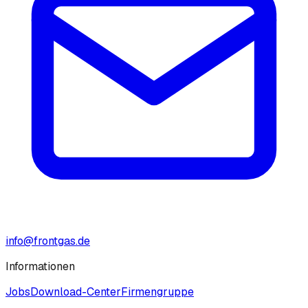
info@frontgas.de
Informationen
Jobs
Download-Center
Firmengruppe