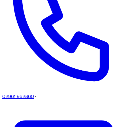
02961 962860
·