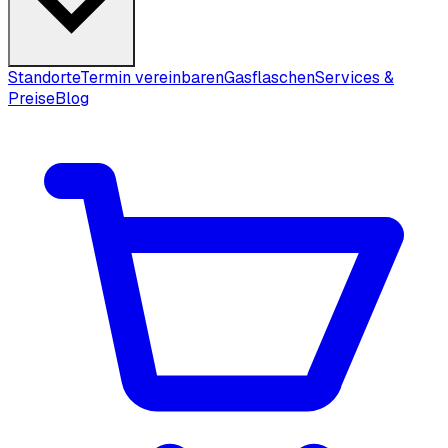
Standorte
Termin vereinbaren
Gasflaschen
Services &
Preise
Blog