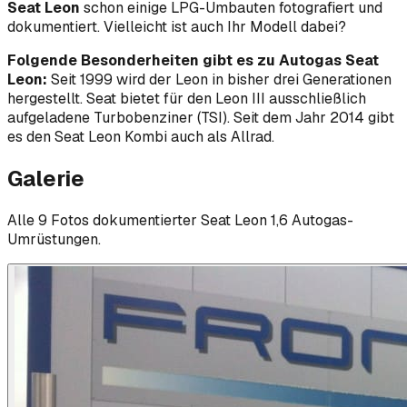
Seat Leon
schon einige LPG-Umbauten fotografiert und
dokumentiert. Vielleicht ist auch Ihr Modell dabei?
Folgende Besonderheiten gibt es zu Autogas Seat
Leon:
Seit 1999 wird der Leon in bisher drei Generationen
hergestellt. Seat bietet für den Leon III ausschließlich
aufgeladene Turbobenziner (TSI). Seit dem Jahr 2014 gibt
es den Seat Leon Kombi auch als Allrad.
Galerie
Alle
9
Foto
s
dokumentierter
Seat
Leon 1,6
Autogas-
Umrüstungen.