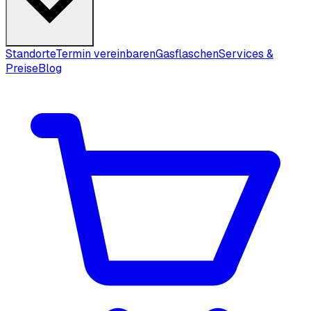
Standorte
Termin vereinbaren
Gasflaschen
Services &
Preise
Blog