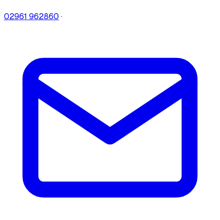
02961 962860
·