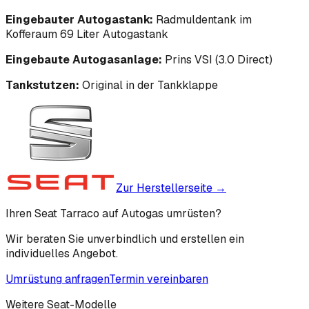
Eingebauter Autogastank:
Radmuldentank im
Kofferaum 69 Liter Autogastank
Eingebaute Autogasanlage:
Prins VSI (3.0 Direct)
Tankstutzen:
Original in der Tankklappe
Zur Herstellerseite →
Ihren Seat Tarraco auf Autogas umrüsten?
Wir beraten Sie unverbindlich und erstellen ein
individuelles Angebot.
Umrüstung anfragen
Termin vereinbaren
Weitere
Seat
-Modelle