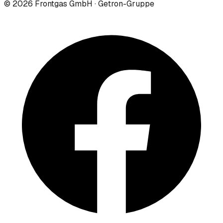
©
2026
Frontgas GmbH · Getron-Gruppe