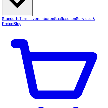
Standorte
Termin vereinbaren
Gasflaschen
Services &
Preise
Blog