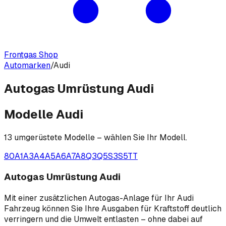
Frontgas Shop
Automarken
/
Audi
Autogas Umrüstung Audi
Modelle
Audi
13
umgerüstete Modelle – wählen Sie Ihr Modell.
80
A1
A3
A4
A5
A6
A7
A8
Q3
Q5
S3
S5
TT
Autogas Umrüstung Audi
Mit einer zusätzlichen Autogas-Anlage für Ihr Audi
Fahrzeug können Sie Ihre Ausgaben für Kraftstoff deutlich
verringern und die Umwelt entlasten – ohne dabei auf