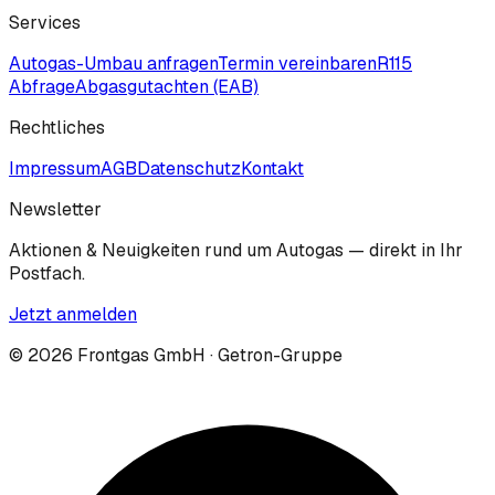
Services
Autogas-Umbau anfragen
Termin vereinbaren
R115
Abfrage
Abgasgutachten (EAB)
Rechtliches
Impressum
AGB
Datenschutz
Kontakt
Newsletter
Aktionen & Neuigkeiten rund um Autogas — direkt in Ihr
Postfach.
Jetzt anmelden
©
2026
Frontgas GmbH · Getron-Gruppe