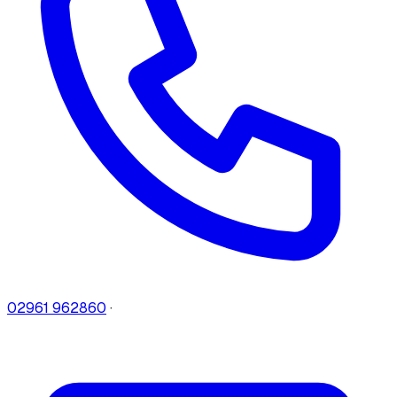
02961 962860
·