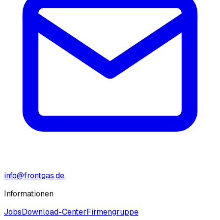
info@frontgas.de
Informationen
Jobs
Download-Center
Firmengruppe