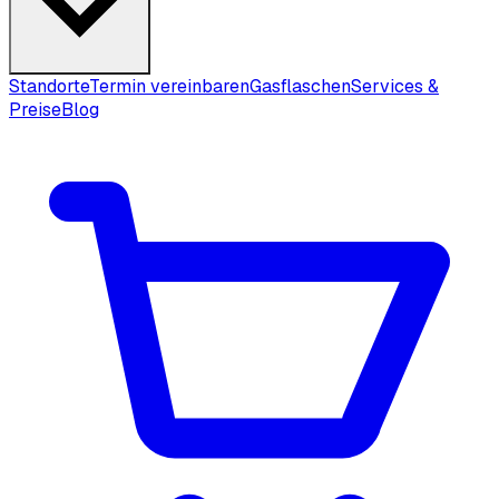
Standorte
Termin vereinbaren
Gasflaschen
Services &
Preise
Blog