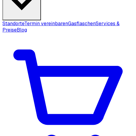
Standorte
Termin vereinbaren
Gasflaschen
Services &
Preise
Blog