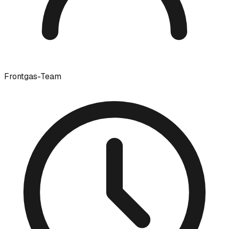
Frontgas-Team