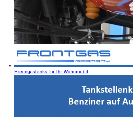
Brenngastanks für Ihr Wohnmobil