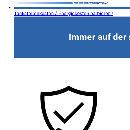
Tankstellenkosten / Energiekosten halbieren?