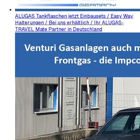
ALUGAS Tankflaschen jetzt Einbausets / Easy Way
Halterungen / Bei uns erhältlich / Ihr ALUGAS-
TRAVEL Mate Partner in Deutschland