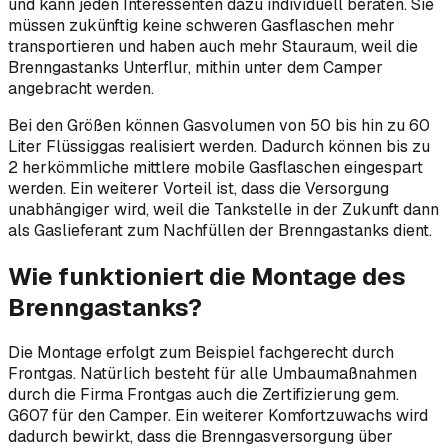
und kann jeden Interessenten dazu individuell beraten. Sie
müssen zukünftig keine schweren Gasflaschen mehr
transportieren und haben auch mehr Stauraum, weil die
Brenngastanks Unterflur, mithin unter dem Camper
angebracht werden.
Bei den Größen können Gasvolumen von 50 bis hin zu 60
Liter Flüssiggas realisiert werden. Dadurch können bis zu
2 herkömmliche mittlere mobile Gasflaschen eingespart
werden. Ein weiterer Vorteil ist, dass die Versorgung
unabhängiger wird, weil die Tankstelle in der Zukunft dann
als Gaslieferant zum Nachfüllen der Brenngastanks dient.
Wie funktioniert die Montage des
Brenngastanks?
Die Montage erfolgt zum Beispiel fachgerecht durch
Frontgas. Natürlich besteht für alle Umbaumaßnahmen
durch die Firma Frontgas auch die Zertifizierung gem.
G607 für den Camper. Ein weiterer Komfortzuwachs wird
dadurch bewirkt, dass die Brenngasversorgung über