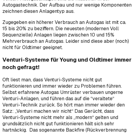
Autogastechnik. Der Aufbau und nur wenige Komponenten
zeichnen diesen Anlagentyp aus.
Zugegeben ein höherer Verbrauch an Autogas ist mit ca.
15 bis 20% zu beziffern. Die neuesten (modernen Voll
Sequenzielle) Anlagen liegen zwischen 10 und 15%
Mehrverbrauch an Autogas. Leider sind diese aber (noch)
nicht für Oldtimer geeignet.
Venturi-Systeme für Young und Oldtimer immer
noch gefragt!
Oft liest man, dass Venturi-Systeme nicht gut
funktionieren und immer wieder zu Problemen führen.
Selbst erfahrene Autogas Umrüster verbauen ungerne
Venturi-Anlagen, und führen das auf die “veraltete“
Venturi-Technik zurück. So hört man immer wieder den
Satz: „Venturi machen wir nicht“ Das Gerücht, dass
Venturi-Systeme nicht mehr als „modern“ gelten und
grundsätzlich nicht gut funktionieren hält sich sehr
hartnäckig. Das sogenannte Backfire (Rückverbrennung