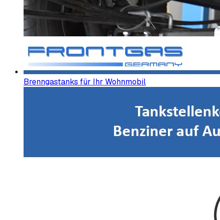
Brenngastanks für Ihr Wohnmobil