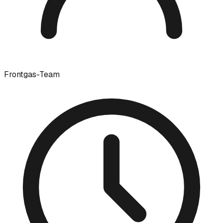
Frontgas-Team