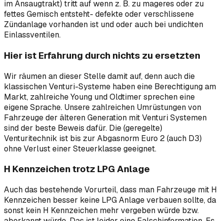
im Ansaugtrakt) tritt auf wenn z. B. zu mageres oder zu
fettes Gemisch entsteht- defekte oder verschlissene
Zündanlage­ vorhanden ist und oder auch bei undichten
Einlassventilen.
Hier ist Erfahrung durch nichts zu ersetzten
Wir räumen an dieser Stelle damit auf, denn auch die
klassischen Venturi-Systeme haben eine Berechtigung am
Markt, zahlreiche Young und Oldtimer sprechen eine
eigene Sprache. Unsere zahlreichen Umrüstungen von
Fahrzeuge der älteren Generation mit Venturi Systemen
sind der beste Beweis dafür. Die (geregelte)
Venturitechnik ist bis zur Abgasnorm Euro 2 (auch D3)
ohne Verlust einer Steuerklasse geeignet.
H Kennzeichen trotz LPG Anlage
Auch das bestehende Vorurteil, dass man Fahrzeuge mit H
Kennzeichen besser keine LPG Anlage verbauen sollte, da
sonst kein H Kennzeichen mehr vergeben würde bzw.
aberkannt würde. Das ist leider eine Falschinformation. Es