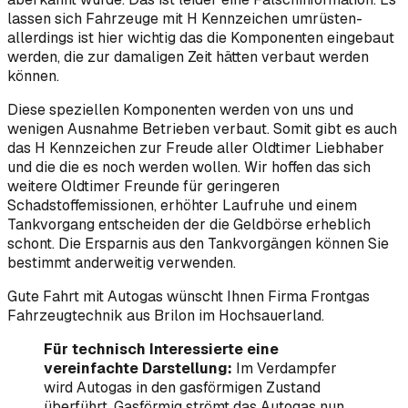
lassen sich Fahrzeuge mit H Kennzeichen umrüsten-
allerdings ist hier wichtig das die Komponenten eingebaut
werden, die zur damaligen Zeit hätten verbaut werden
können.
Diese speziellen Komponenten werden von uns und
wenigen Ausnahme Betrieben verbaut. Somit gibt es auch
das H Kennzeichen zur Freude aller Oldtimer Liebhaber
und die die es noch werden wollen. Wir hoffen das sich
weitere Oldtimer Freunde für geringeren
Schadstoffemissionen, erhöhter Laufruhe und einem
Tankvorgang entscheiden der die Geldbörse erheblich
schont. Die Ersparnis aus den Tankvorgängen können Sie
bestimmt anderweitig verwenden.
Gute Fahrt mit Autogas wünscht Ihnen Firma Frontgas
Fahrzeugtechnik aus Brilon im Hochsauerland.
Für technisch Interessierte eine
vereinfachte Darstellung:
Im Verdampfer
wird Autogas in den gasförmigen Zustand
überführt. Gasförmig strömt das Autogas nun