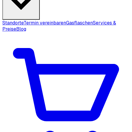
Standorte
Termin vereinbaren
Gasflaschen
Services &
Preise
Blog