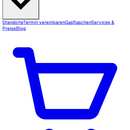
Standorte
Termin vereinbaren
Gasflaschen
Services &
Preise
Blog