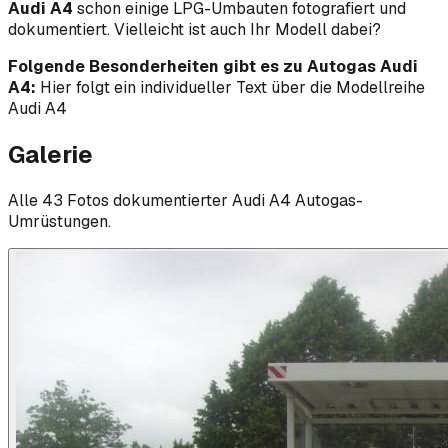
Audi A4
schon einige LPG-Umbauten fotografiert und
dokumentiert. Vielleicht ist auch Ihr Modell dabei?
Folgende Besonderheiten gibt es zu Autogas Audi
A4:
Hier folgt ein individueller Text über die Modellreihe
Audi A4
Galerie
Alle
43
Foto
s
dokumentierter
Audi
A4
Autogas-
Umrüstungen.