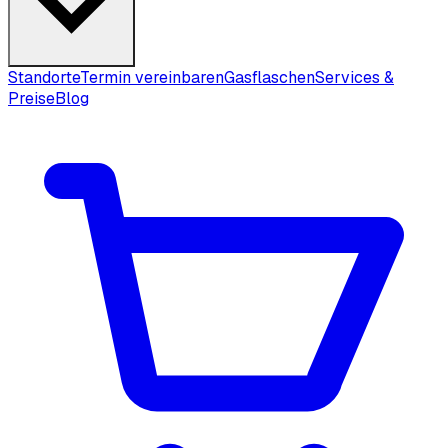
Standorte
Termin vereinbaren
Gasflaschen
Services &
Preise
Blog