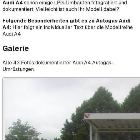
Audi A4
schon einige LPG-Umbauten fotografiert und
dokumentiert. Vielleicht ist auch Ihr Modell dabei?
Folgende Besonderheiten gibt es zu Autogas Audi
A4:
Hier folgt ein individueller Text über die Modellreihe
Audi A4
Galerie
Alle
43
Foto
s
dokumentierter
Audi
A4
Autogas-
Umrüstungen.