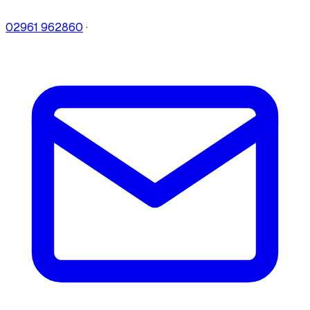
02961 962860
·