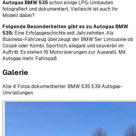
Autogas BMW 535
schon einige LPG-Umbauten
fotografiert und dokumentiert. Vielleicht ist auch Ihr
Modell dabei?
Folgende Besonderheiten gibt es zu Autogas BMW
535:
Eine Erfolgsgeschichte seit Jahrzehnten. Als
Business-Fahrzeug überzeugt der BMW 5er Limousine ob
Coupé oder Kombi. Sportlich, elegant und souverän im
Auftritt. Es stehen 16 Motorisierungen zur Auswahl. Mit
Autogas mehr Fahrspaß
Galerie
Alle
4
Foto
s
dokumentierter
BMW
535 E39
Autogas-
Umrüstungen.