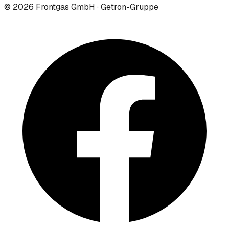
©
2026
Frontgas GmbH · Getron-Gruppe