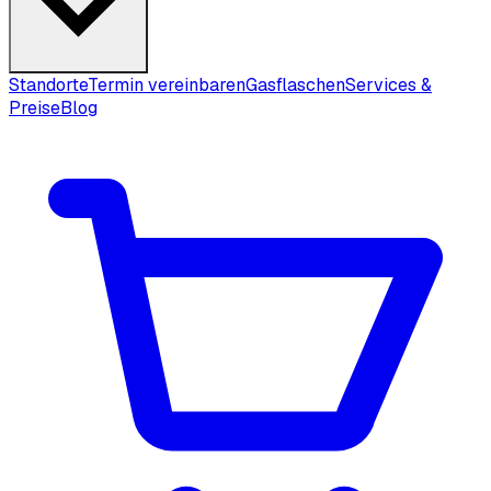
Standorte
Termin vereinbaren
Gasflaschen
Services &
Preise
Blog