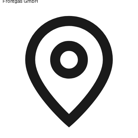
Frontgas GmbH